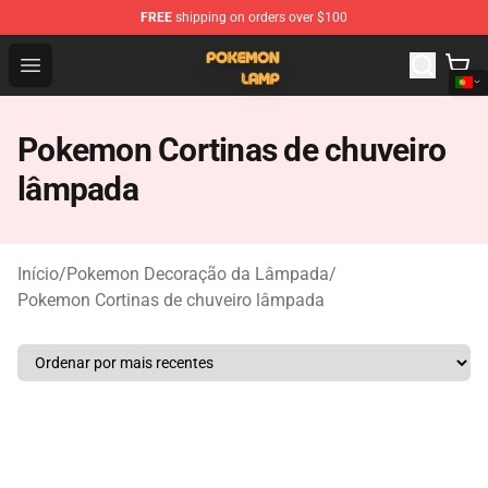
FREE
shipping on orders over $100
Pokemon Lamp Shop - The Best Store of Pokemon Lam
Open menu
Pokemon Cortinas de chuveiro
lâmpada
Início
/
Pokemon Decoração da Lâmpada
/
Pokemon Cortinas de chuveiro lâmpada