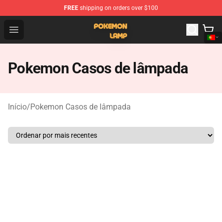
FREE
shipping on orders over $100
Pokemon Lamp Shop - The Best Store of Pokemon Lam
Open menu
Pokemon Casos de lâmpada
Início
/
Pokemon Casos de lâmpada