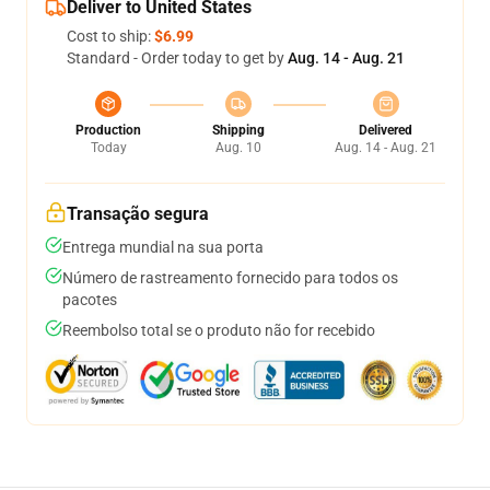
Deliver to United States
Cost to ship:
$6.99
Standard - Order today to get by
Aug. 14 - Aug. 21
Production
Shipping
Delivered
Today
Aug. 10
Aug. 14 - Aug. 21
Transação segura
Entrega mundial na sua porta
Número de rastreamento fornecido para todos os
pacotes
Reembolso total se o produto não for recebido