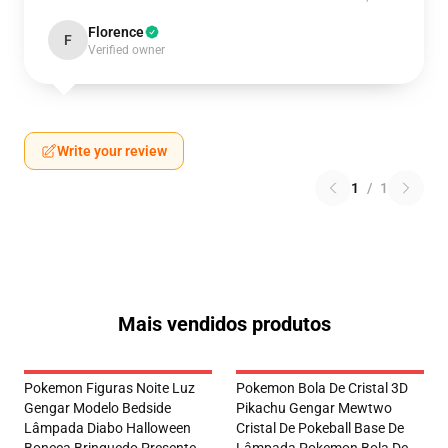
Florence
F
Verified owner
Write your review
1
/
1
Mais vendidos produtos
Pokemon Figuras Noite Luz
Pokemon Bola De Cristal 3D
Gengar Modelo Bedside
Pikachu Gengar Mewtwo
Lâmpada Diabo Halloween
Cristal De Pokeball Base De