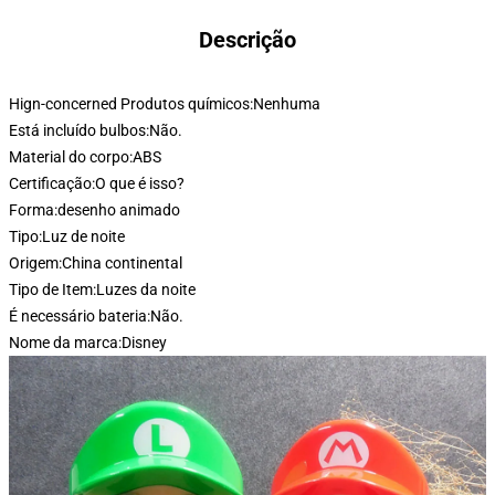
Descrição
Hign-concerned Produtos químicos:
Nenhuma
Está incluído bulbos:
Não.
Material do corpo:
ABS
Certificação:
O que é isso?
Forma:
desenho animado
Tipo:
Luz de noite
Origem:
China continental
Tipo de Item:
Luzes da noite
É necessário bateria:
Não.
Nome da marca:
Disney