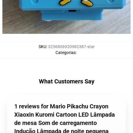
SKU
:
3256806920982387-star
Categorias
:
What Customers Say
1 reviews for Mario Pikachu Crayon
Xiaoxin Kuromi Cartoon LED Lâmpada
de mesa Som de carregamento
Indução Lâmpada de noite pequena