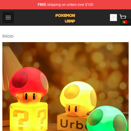
FREE
shipping on orders over $100
Pokemon Lamp Shop - The Best Store of Pokemon Lam
Open menu
Início