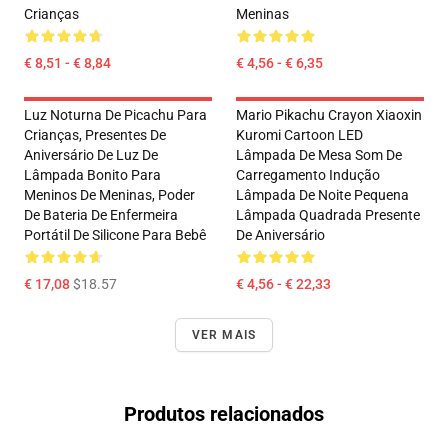
Crianças
Meninas
€ 8,51 - € 8,84
€ 4,56 - € 6,35
Luz Noturna De Picachu Para
Mario Pikachu Crayon Xiaoxin
Crianças, Presentes De
Kuromi Cartoon LED
Aniversário De Luz De
Lâmpada De Mesa Som De
Lâmpada Bonito Para
Carregamento Indução
Meninos De Meninas, Poder
Lâmpada De Noite Pequena
De Bateria De Enfermeira
Lâmpada Quadrada Presente
Portátil De Silicone Para Bebê
De Aniversário
€ 17,08
$18.57
€ 4,56 - € 22,33
VER MAIS
Produtos relacionados