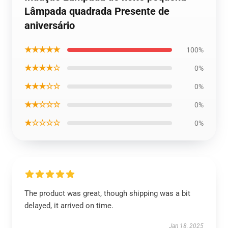
Lâmpada quadrada Presente de
aniversário
★★★★★
100%
★★★★☆
0%
★★★☆☆
0%
★★☆☆☆
0%
★☆☆☆☆
0%
The product was great, though shipping was a bit
delayed, it arrived on time.
Jan 18, 2025