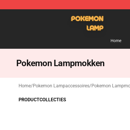
Pokemon Lamp Shop - The Best Store of Pokemon L
Home
Pokemon Lampmokken
Home
/
Pokemon Lampaccessoires
/
Pokemon Lampmo
PRODUCTCOLLECTIES