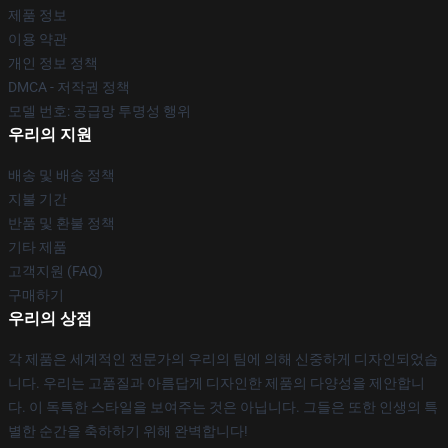
제품 정보
이용 약관
개인 정보 정책
DMCA - 저작권 정책
모델 번호: 공급망 투명성 행위
우리의 지원
배송 및 배송 정책
지불 기간
반품 및 환불 정책
기타 제품
고객지원 (FAQ)
구매하기
우리의 상점
각 제품은 세계적인 전문가의 우리의 팀에 의해 신중하게 디자인되었습
니다. 우리는 고품질과 아름답게 디자인한 제품의 다양성을 제안합니
다. 이 독특한 스타일을 보여주는 것은 아닙니다. 그들은 또한 인생의 특
별한 순간을 축하하기 위해 완벽합니다!