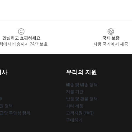
안심하고 쇼핑하세요
국제 보증
릭에서 배송까지 24/7 보호
사용 국가에서 제공
회사
우리의 지원
배송 및 배송 정책
지불 기간
책
반품 및 환불 정책
작권 정책
기타 제품
공급망 투명성 행위
고객지원 (FAQ)
구매하기