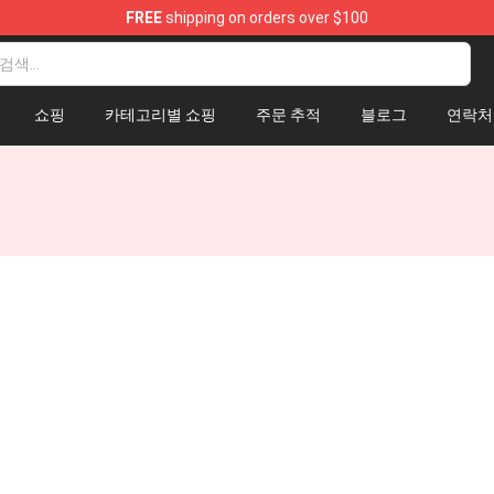
FREE
shipping on orders over $100
amp
쇼핑
카테고리별 쇼핑
주문 추적
블로그
연락처