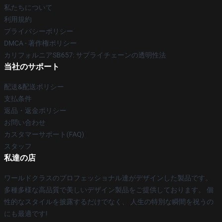
私たちについて
利用規約
プライバシーポリシー
DMCA - 著作権ポリシー
カリフォルニアSB657: サプライチェーンの透明性法
当社のサポート
配送&配送ポリシー
支払条件
返品・返金ポリシー
お問い合わせ
カスタマーサポート(FAQ)
スタッフ
私達の店
ワールドクラスのプロフェッショナル達がデザインした製品です。
多種多様な高品質で美しいデザイン製品をご提供しております。 個
性的なスタイルを披露するだけでなく、 人生の特別な瞬間を祝うの
にも最適です!