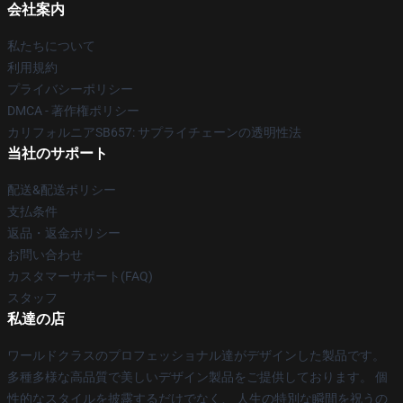
会社案内
私たちについて
利用規約
プライバシーポリシー
DMCA - 著作権ポリシー
カリフォルニアSB657: サプライチェーンの透明性法
当社のサポート
配送&配送ポリシー
支払条件
返品・返金ポリシー
お問い合わせ
カスタマーサポート(FAQ)
スタッフ
私達の店
ワールドクラスのプロフェッショナル達がデザインした製品です。
多種多様な高品質で美しいデザイン製品をご提供しております。 個
性的なスタイルを披露するだけでなく、 人生の特別な瞬間を祝うの