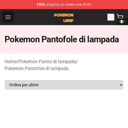
FREE
shipping on orders over $100
Pokemon Lamp Shop - The Best Store of Pokemon Lam
Open menu
Pokemon Pantofole di lampada
Home
/
Pokemon Panno di lampada
/
Pokemon Pantofole di lampada