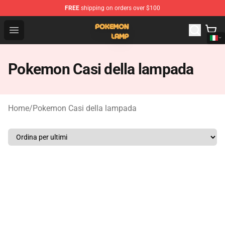
FREE
shipping on orders over $100
Pokemon Lamp Shop - The Best Store of Pokemon Lam
Open menu
Pokemon Casi della lampada
Home
/
Pokemon Casi della lampada