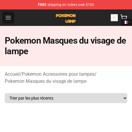
FREE
shipping on orders over $100
Pokemon Lamp Shop - The Best Store of Pokemon Lam
Open menu
Pokemon Masques du visage de
lampe
Accueil
/
Pokemon Accessoires pour lampes
/
Pokemon Masques du visage de lampe