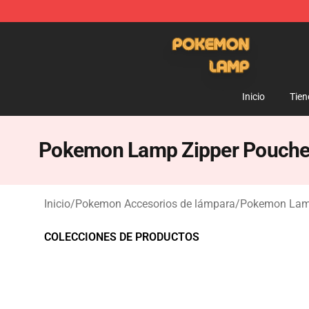
Pokemon Lamp Shop - The Best Store of Pokemon L
Inicio
Tien
Pokemon Lamp Zipper Pouch
Inicio
/
Pokemon Accesorios de lámpara
/
Pokemon Lam
COLECCIONES DE PRODUCTOS