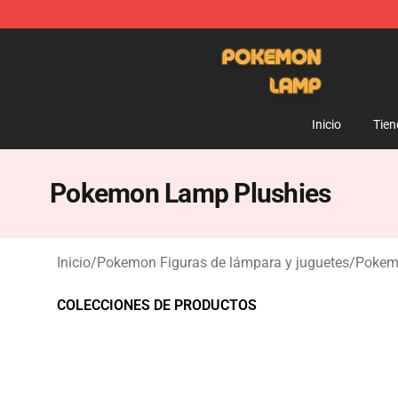
Pokemon Lamp Shop - The Best Store of Pokemon L
Inicio
Tien
Pokemon Lamp Plushies
Inicio
/
Pokemon Figuras de lámpara y juguetes
/
Pokem
COLECCIONES DE PRODUCTOS