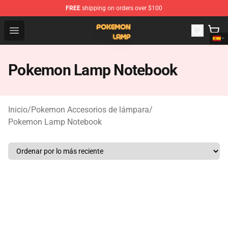
FREE
shipping on orders over $100
Pokemon Lamp Shop - The Best Store of Pokemon Lam
Open menu
Pokemon Lamp Notebook
Inicio
/
Pokemon Accesorios de lámpara
/
Pokemon Lamp Notebook