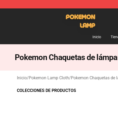
Pokemon Lamp Shop - The Best Store of Pokemon L
Inicio
Tien
Pokemon Chaquetas de lámpa
Inicio
/
Pokemon Lamp Cloth
/
Pokemon Chaquetas de 
COLECCIONES DE PRODUCTOS