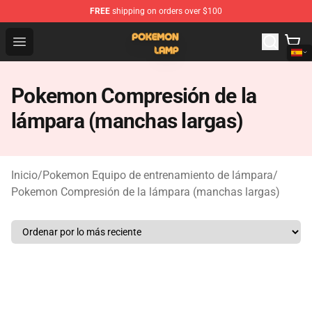
FREE
shipping on orders over $100
Pokemon Lamp Shop - The Best Store of Pokemon Lam
Open menu
Pokemon Compresión de la
lámpara (manchas largas)
Inicio
/
Pokemon Equipo de entrenamiento de lámpara
/
Pokemon Compresión de la lámpara (manchas largas)