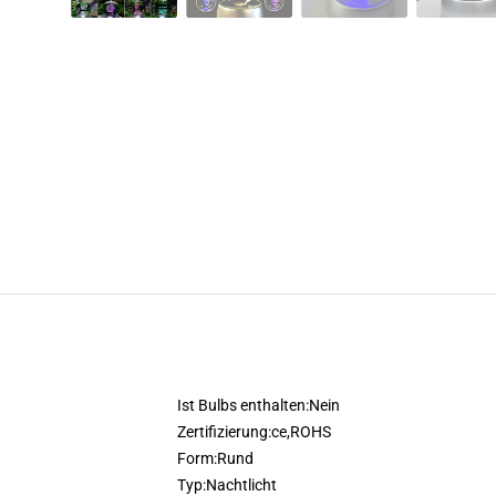
Ist Bulbs enthalten:
Nein
Zertifizierung:
ce,ROHS
Form:
Rund
Typ:
Nachtlicht