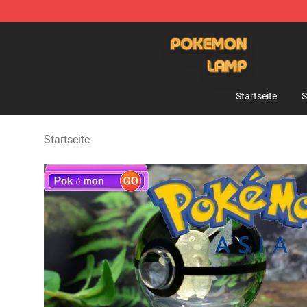
Pokemon Lamp Shop - The Best Store of Pokemon L
Startseite
S
Startseite