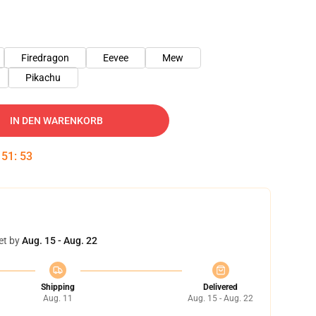
Firedragon
Eevee
Mew
Pikachu
IN DEN WARENKORB
:
51
:
52
et by
Aug. 15 - Aug. 22
Shipping
Delivered
Aug. 11
Aug. 15 - Aug. 22