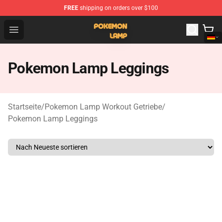
FREE
shipping on orders over $100
Pokemon Lamp Shop - The Best Store of Pokemon Lam
Open menu
Pokemon Lamp Leggings
Startseite
/
Pokemon Lamp Workout Getriebe
/
Pokemon Lamp Leggings