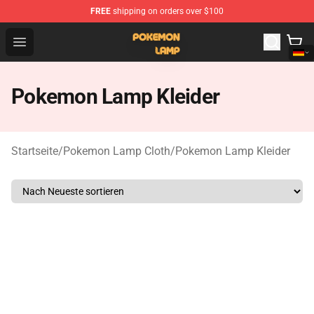
FREE
shipping on orders over $100
Pokemon Lamp Shop - The Best Store of Pokemon Lam
Open menu
Pokemon Lamp Kleider
Startseite
/
Pokemon Lamp Cloth
/
Pokemon Lamp Kleider