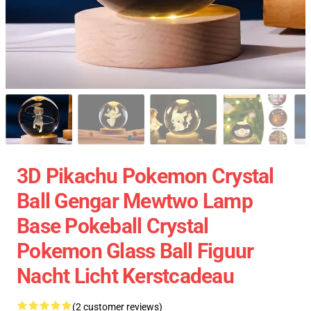
3D Pikachu Pokemon Crystal
Ball Gengar Mewtwo Lamp
Base Pokeball Crystal
Pokemon Glass Ball Figuur
Nacht Licht Kerstcadeau
(2 customer reviews)