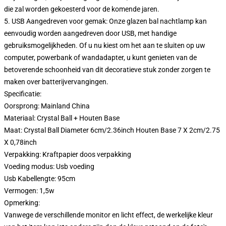
die zal worden gekoesterd voor de komende jaren.
5. USB Aangedreven voor gemak: Onze glazen bal nachtlamp kan
eenvoudig worden aangedreven door USB, met handige
gebruiksmogelijkheden. Of u nu kiest om het aan te sluiten op uw
computer, powerbank of wandadapter, u kunt genieten van de
betoverende schoonheid van dit decoratieve stuk zonder zorgen te
maken over batterijvervangingen.
Specificatie:
Oorsprong: Mainland China
Materiaal: Crystal Ball + Houten Base
Maat: Crystal Ball Diameter 6cm/2.36inch Houten Base 7 X 2cm/2.75
X 0,78inch
Verpakking: Kraftpapier doos verpakking
Voeding modus: Usb voeding
Usb Kabellengte: 95cm
Vermogen: 1,5w
Opmerking:
Vanwege de verschillende monitor en licht effect, de werkelijke kleur