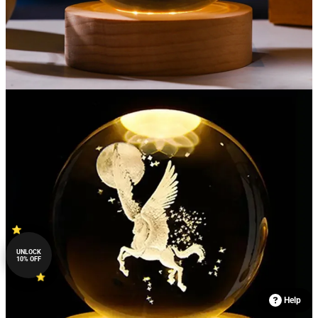
UNLOCK
10% OFF
Help