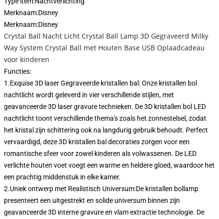
Type item:
Nachtverlichting
Merknaam:
Disney
Merknaam:
Disney
Crystal Ball Nacht Licht Crystal Ball Lamp 3D Gegraveerd Milky
Way System Crystal Ball met Houten Base USB Oplaadcadeau
voor kinderen
Functies:
1.Exquise 3D laser Gegraveerde kristallen bal: Onze kristallen bol
nachtlicht wordt geleverd in vier verschillende stijlen, met
geavanceerde 3D laser gravure technieken. De 3D kristallen bol LED
nachtlicht toont verschillende thema's zoals het zonnestelsel, zodat
het kristal zijn schittering ook na langdurig gebruik behoudt. Perfect
vervaardigd, deze 3D kristallen bal decoraties zorgen voor een
romantische sfeer voor zowel kinderen als volwassenen. De LED
verlichte houten voet voegt een warme en heldere gloed, waardoor het
een prachtig middenstuk in elke kamer.
2.Uniek ontwerp met Realistisch Universum:De kristallen bollamp
presenteert een uitgestrekt en solide universum binnen zijn
geavanceerde 3D interne gravure en vlam extractie technologie. De