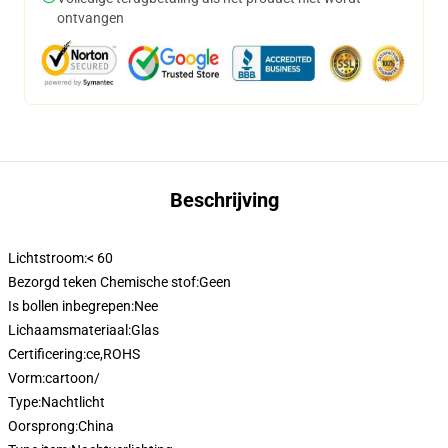
ontvangen
Beschrijving
Lichtstroom:
< 60
Bezorgd teken Chemische stof:
Geen
Is bollen inbegrepen:
Nee
Lichaamsmateriaal:
Glas
Certificering:
ce,ROHS
Vorm:
cartoon/
Type:
Nachtlicht
Oorsprong:
China