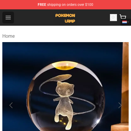
FREE
shipping on orders over $100
Pokemon Lamp Shop - The Best Store of Pokemon Lam
Open menu
Home