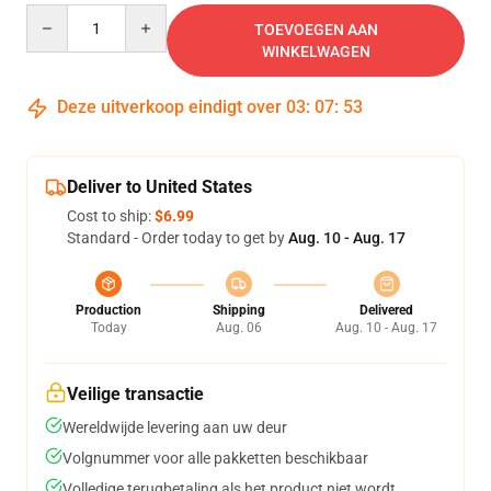
Quantity
TOEVOEGEN AAN
WINKELWAGEN
Deze uitverkoop eindigt over
03
:
07
:
49
Deliver to United States
Cost to ship:
$6.99
Standard - Order today to get by
Aug. 10 - Aug. 17
Production
Shipping
Delivered
Today
Aug. 06
Aug. 10 - Aug. 17
Veilige transactie
Wereldwijde levering aan uw deur
Volgnummer voor alle pakketten beschikbaar
Volledige terugbetaling als het product niet wordt