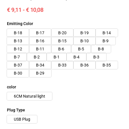
€ 9,11 - € 10,08
Emitting Color
B-18
B-17
B-20
B-19
B-14
B-13
B-16
B-15
B-10
B-9
B-12
B-11
B-6
B-5
B-8
B-7
B-2
B-1
B-4
B-3
B-37
B-34
B-33
B-36
B-35
B-30
B-29
color
6CM Natural light
Plug Type
USB Plug