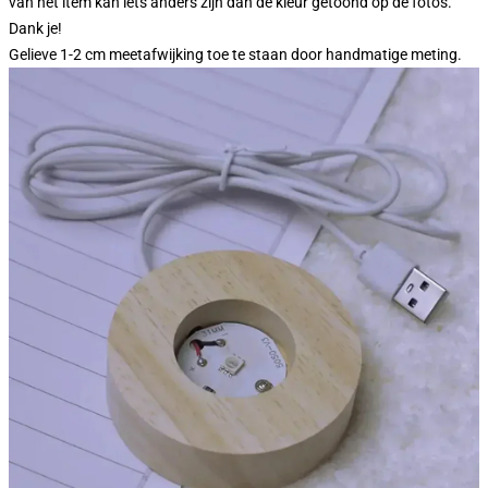
van het item kan iets anders zijn dan de kleur getoond op de foto's.
Dank je!
Gelieve 1-2 cm meetafwijking toe te staan door handmatige meting.