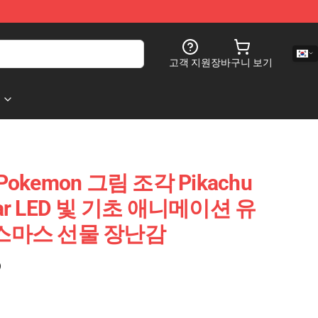
고객 지원
장바구니 보기
okemon 그림 조각 Pikachu
ngar LED 빛 기초 애니메이션 유
리스마스 선물 장난감
)