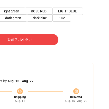
light green
ROSE RED
LIGHT BLUE
dark green
dark blue
Blue
장바구니에 추가
et by
Aug. 15 - Aug. 22
Shipping
Delivered
Aug. 11
Aug. 15 - Aug. 22