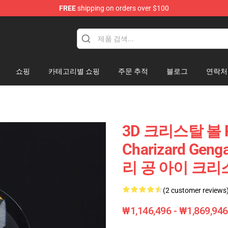
FREE
shipping on orders over $100
amp
쇼핑
카테고리별 쇼핑
주문 추적
블로그
연락처
3D 크리스탈 볼 P
Charizard Ge
리 공 아이 크
(2 customer reviews
₩1,146,496 - ₩1,869,946